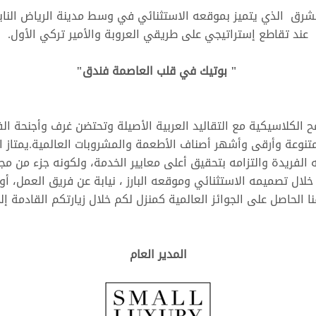
شرق الذي يتميز بموقعه الاستثنائي في وسط مدينة الرياض النابض
عند تقاطع إستراتيجي على طريقي العروبة والأمير تركي الأول.
" بوتيك في قلب العاصمة فندق"
الكلاسيكية مع التقاليد العربية الأصيلة وتحتضن غرف وأجنحة الف
متنوعة وأرقى وأشهر أصناف الأطعمة والمشروبات العالمية.يمتاز ا
 الفريدة والتزامه بتحقيق أعلى معايير الخدمة، ولكونه جزء من م
ال تصميمه الاستثنائي وموقعه البارز ، نيابة عن فريق العمل، أود
ا الحاصل على الجوائز العالمية كمنزل لكم خلال زيارتكم القادمة إل
المدير العام