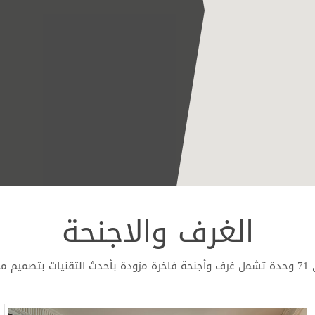
الفندق.
سهولة استخدام خزانة الملابس 
يمكن إعادة ترتيب الأثاث لتوفير 
غرف تحتوي على مسارات خاصة ل
نظام طوارئ للحمام مزود بسلك /
L)
قضبان إمساك للسلامة / مساحة 
لذوي الاحتياجات الخاصة
مساحة دوران للكرسي المتحرك
تفاصيل الوصول إلى المصعد
وصول المصعد إلى جميع أدوار ا
الغرف والاجنحة
سهولة دخول الكرسي المتحرك ل
المصعد بالقرب من الغرف ذوي
تفاصيل الوصول إلى المنطقة الع