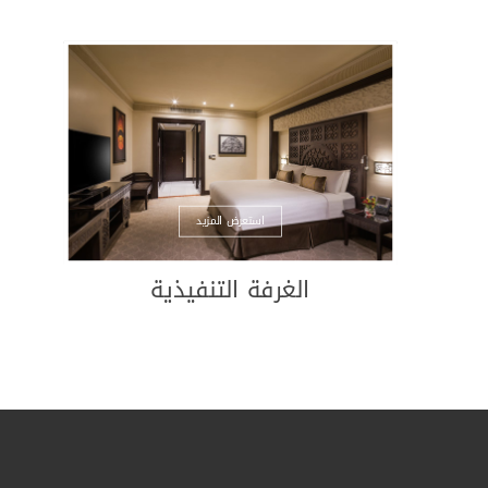
معدات تدريب
الأطعمة والمشروبات
مطعم جنا العالمي
تي لاونج
خدمة تناول الطعام في الغرف
المشربية
استعرض المزيد
مواقف سيارات:
الغرفة التنفيذية
تتوفر مواقف للسيارات
السعة الاستيعابية/ 66 موقف سيارة
تتوفر خدمة صف السيارات
مواقف السيارات في الطابق السفلي مجانية ل