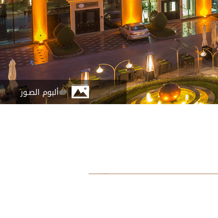
ألبوم الصـور