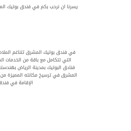
يسرنا ان نرحب بكم في فندق بوتيك الم
في فندق بوتيك المشرق تتناغم الملامح 
التي تتكامل مع باقة من الخدمات ال
فنادق البوتيك بمدينة الرياض بهندسته
المشرق في ترسيخ مكانته المميزة من خل
الإقامة في فندقن