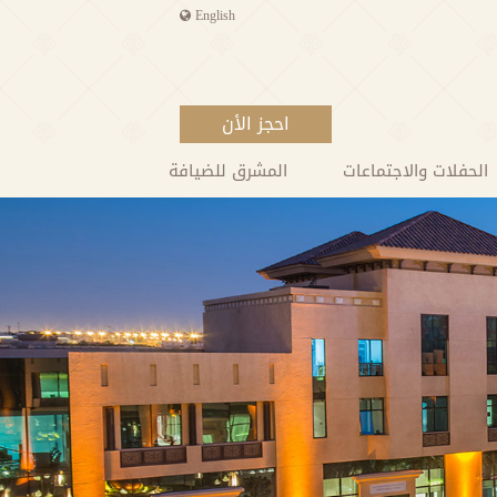
English
احجز الأن
الحفلات والاجتماعات
المشرق للضيافة