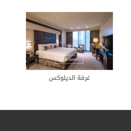
ول إليها بواسطة الكرسي المتحرك
دخول بالكرسي المتحرك
مة للفندق
ات مناسبة للكرسي المتحرك
 مواقف السيارات
سي المتحركة
 إرشادية
استعرض المزيد
لخاصة
راسي المتحركة
غرفة الديلوكس