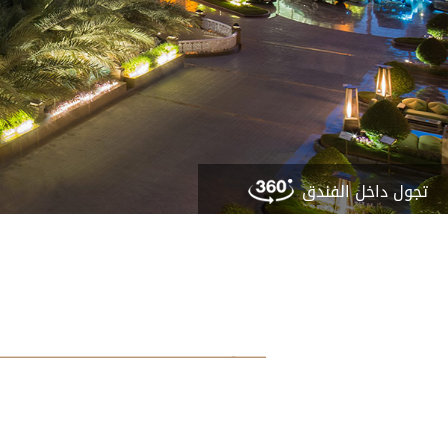
تجول داخل الفندق