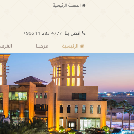
الصفحة الرئيسية
اتصل بنا:
+966 11 283 4777
الرئيسية
مـرحبــا
الغـرف 
احجز الأن
تاريخ الوصول:
تاري