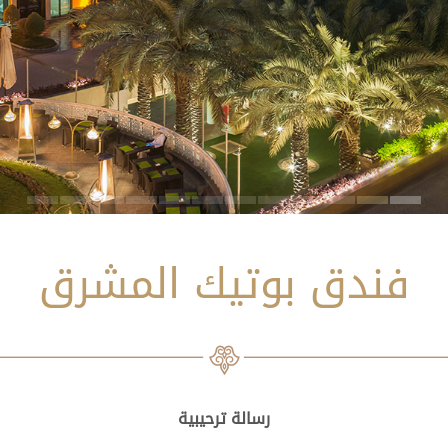
فندق بوتيك المشرق
رسالة ترحيبية