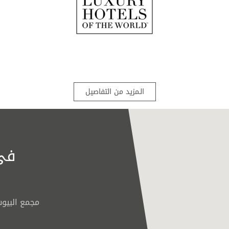
الـمزيد من التفاصيل
لتسريع اجراءات مغادراتكم , لحجز جديد , لاي شكوى او
طلب فريق المكاتب الامامية جاهز لخدمتكم على مدار
الساعه
في 
إمكانية الوصول لذوي الاحتياجات 
يحتوي الفندق على غرف مع الت
ذوي الاحتياجات الخاصة
مجمع البيوت
SAR , UAE , USD , AUD ,
تفاصيل الوصول إلى غرفة الضيو
سهولة وصول الكرسي المتحرك ا